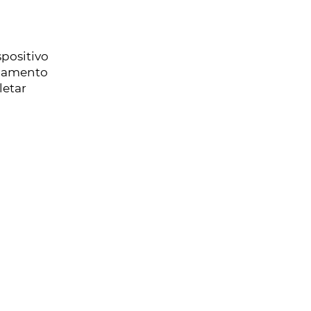
positivo
onamento
letar