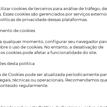
lizar cookies de terceiros para análise de tráfego,
. Esses cookies são gerenciados por serviços externo
políticas de privacidade dessas plataformas.
amento de cookies
 a qualquer momento, configurar seu navegador par
sobre o uso de cookies. No entanto, a desativação de
s cookies pode afetar a funcionalidade do site.
ões desta política
ca de Cookies pode ser atualizada periodicamente para
egais, técnicas ou operacionais. Recomendamos qu
 conteúdo regularmente.