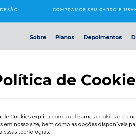
ADESÃO
COMPRAMOS SEU CARRO E USA
Sobre
Planos
Depoimentos
D
olítica de Cooki
ca de Cookies explica como utilizamos cookies e tecn
 em nosso site, bem como as opções disponíveis par
a essas tecnologias.