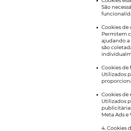
Cookies ess
São necessá
funcionali
Cookies de
Permitem co
ajudando a
são coletad
individual
Cookies de 
Utilizados 
proporcion
Cookies de
Utilizados 
publicitári
Meta Ads e
4. Cookies d