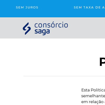
SEM JUROS
SEM TAXA DE 
P
Esta Políti
semelhantes
em relação 